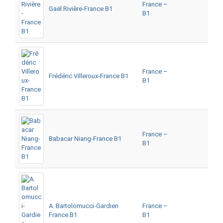
France –
Gaël Rivière-France B1
B1
France –
Frédéric Villeroux-France B1
B1
France –
Babacar Niang-France B1
B1
A. Bartolomucci-Gardien
France –
France B1
B1