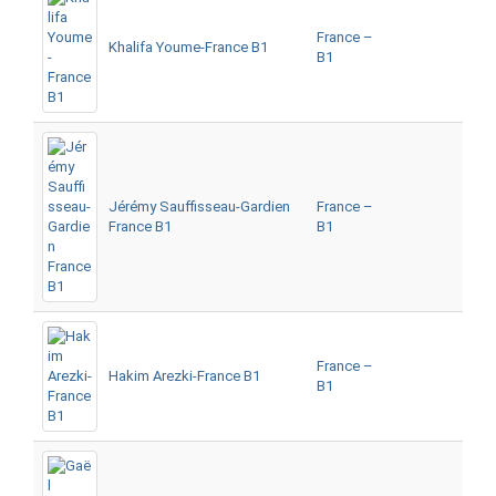
France –
Khalifa Youme-France B1
B1
Jérémy Sauffisseau-Gardien
France –
France B1
B1
France –
Hakim Arezki-France B1
B1