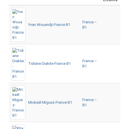
France –
Yvan Wouandji-France B1
B1
France –
Tidiane Diakite-France B1
B1
France –
Mickaël Miguez-France B1
B1