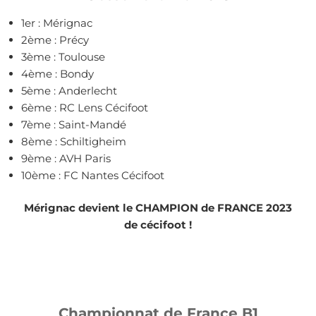
1er : Mérignac
2ème : Précy
3ème : Toulouse
4ème : Bondy
5ème : Anderlecht
6ème : RC Lens Cécifoot
7ème : Saint-Mandé
8ème : Schiltigheim
9ème : AVH Paris
10ème : FC Nantes Cécifoot
Mérignac devient le CHAMPION de FRANCE 2023
de cécifoot !
Championnat de France B1