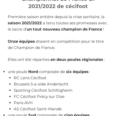
2021/2022 de cécifoot
Première saison entière depuis la crise sanitaire, la
saison 2021/2022
a tenu toutes ses promesses avec
le sacre d’
un tout nouveau champion de France
!
Onze équipes
étaient en compétition pour le titre
de Champion de France.
Elles ont été réparties
en deux poules régionales
:
une poule
Nord
composée de
six équipes
:
RC Lens Cécifoot
Brussels 5-a-side Anderlecht
Sporting Cécifoot Schiltigheim
FC Cécifoot Précy sur Oise
Paris AVH
AS Cécifoot Saint-Mandé
une poule
Sud
composée de
cinq équipes
: