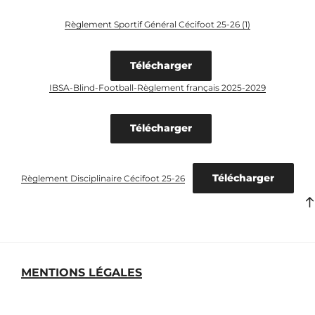
Règlement Sportif Général Cécifoot 25-26 (1)
Télécharger
IBSA-Blind-Football-Règlement français 2025-2029
Télécharger
Télécharger
Règlement Disciplinaire Cécifoot 25-26
MENTIONS LÉGALES