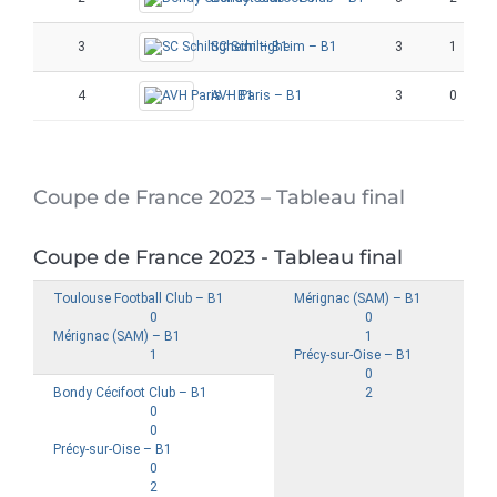
3
SC Schiltigheim – B1
3
1
4
AVH Paris – B1
3
0
Coupe de France 2023 – Tableau final
Coupe de France 2023 - Tableau final
Toulouse Football Club – B1
Mérignac (SAM) – B1
0
0
Mérignac (SAM) – B1
1
1
Précy-sur-Oise – B1
0
Bondy Cécifoot Club – B1
2
0
0
Précy-sur-Oise – B1
0
2