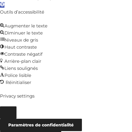
Ouvrir
la
Outils d’accessibilité
barre
Augmenter le texte
d’outils
Diminuer le texte
Niveaux de gris
Haut contraste
Contraste négatif
Arrière-plan clair
Liens soulignés
Police lisible
Réinitialiser
Privacy settings
Paramètres de confidentialité