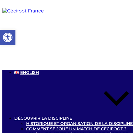
Aller
au
contenu
principal
Ouvrir la barre d’outils
ENGLISH
DÉCOUVRIR LA DISCIPLINE
HISTORIQUE ET ORGANISATION DE LA DISCIPLINE
COMMENT SE JOUE UN MATCH DE CÉCIFOOT ?