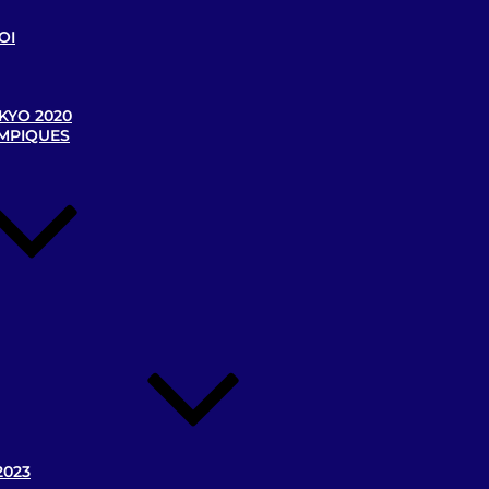
OI
KYO 2020
YMPIQUES
2023