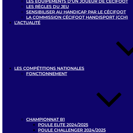
LES ÉQUIPEMENTS D’UN JOUEUR DE CÉCIFOOT
LES RÈGLES DU JEU
SENSIBILISER AU HANDICAP PAR LE CÉCIFOOT
LA COMMISSION CÉCIFOOT HANDISPORT (CCH)
L’ACTUALITÉ
LES COMPÉTITIONS NATIONALES
FONCTIONNEMENT
CHAMPIONNAT B1
POULE ELITE 2024/2025
POULE CHALLENGER 2024/2025