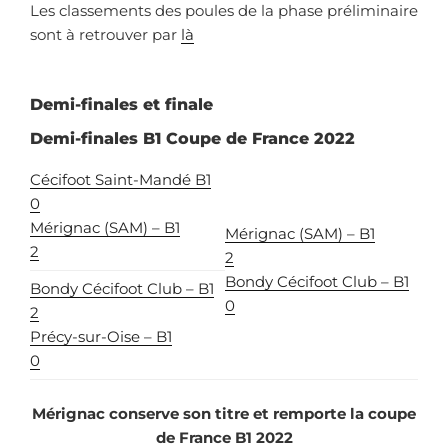
Les classements des poules de la phase préliminaire
sont à retrouver par
là
Demi-finales et finale
Demi-finales B1 Coupe de France 2022
Cécifoot Saint-Mandé B1
0
Mérignac (SAM) – B1
Mérignac (SAM) – B1
2
2
Bondy Cécifoot Club – B1
Bondy Cécifoot Club – B1
0
2
Précy-sur-Oise – B1
0
Mérignac conserve son titre et remporte la coupe
de France B1 2022