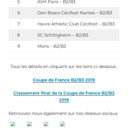
5
AVH Paris – B2/B3
6
Don Bosco Cécifoot Nantes – B2/B3
7
Havre Athletic Club Cécifoot – B2/B3
8
SC Schiltigheim – B2/B3
9
Mons – B2/B3
Tous les détails en cliquant sur les liens ci-dessous :
Coupe de France B2/B3 2019
Classement final de la Coupe de France B2/B3
2019
Retrouvez-nous également sur nos réseaux sociaux
: