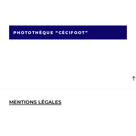
PHOTOTHÈQUE “CÉCIFOOT”
MENTIONS LÉGALES