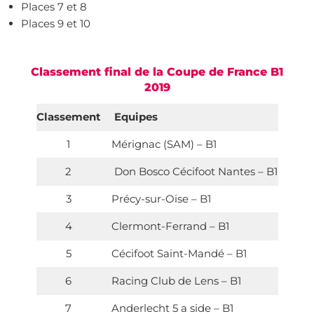
Places 7 et 8
Places 9 et 10
Classement final de la Coupe de France B1
2019
Classement
Equipes
1
Mérignac (SAM) – B1
2
Don Bosco Cécifoot Nantes – B1
3
Précy-sur-Oise – B1
4
Clermont-Ferrand – B1
5
Cécifoot Saint-Mandé – B1
6
Racing Club de Lens – B1
7
Anderlecht 5 a side – B1