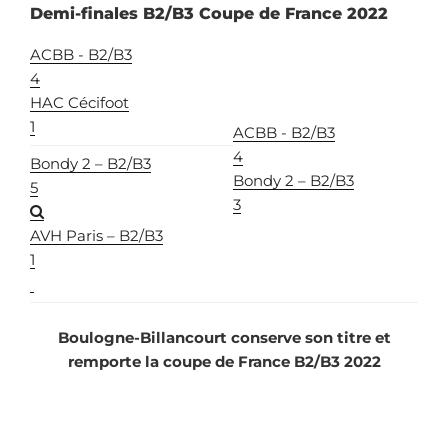
Demi-finales B2/B3 Coupe de France 2022
ACBB - B2/B3
4
HAC Cécifoot
1
ACBB - B2/B3
4
Bondy 2 – B2/B3
Bondy 2 – B2/B3
5
3
AVH Paris – B2/B3
1
Boulogne-Billancourt conserve son titre et
remporte la coupe de France B2/B3 2022