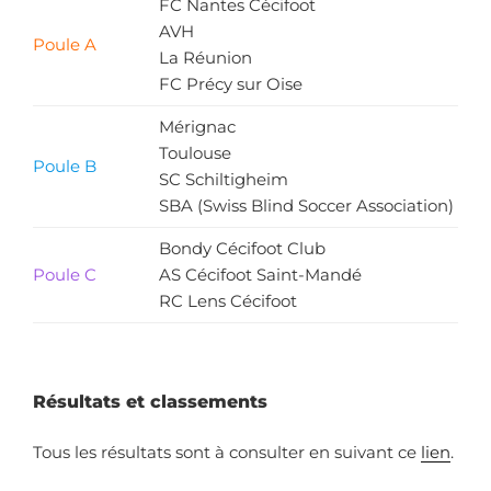
FC Nantes Cécifoot
AVH
Poule A
La Réunion
FC Précy sur Oise
Mérignac
Toulouse
Poule B
SC Schiltigheim
SBA (Swiss Blind Soccer Association)
Bondy Cécifoot Club
Poule C
AS Cécifoot Saint-Mandé
RC Lens Cécifoot
Résultats et classements
Tous les résultats sont à consulter en suivant ce
lien
.