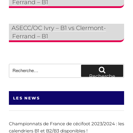
Ferrand – B1
ASECC/OC Ivry – B1 vs Clermont-
Ferrand – B1
Recherche
pour
Recherche
:
LES NEWS
Championnats de France de cécifoot 2023/2024 : les
calendriers B1 et B2/B3 disponibles !