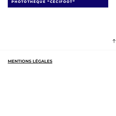
PHOTOTHÈQUE “CÉCIFOOT”
MENTIONS LÉGALES
MEDIATHEQUE