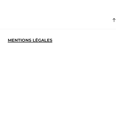
MENTIONS LÉGALES
MEDIATHEQUE
ARCHIVES