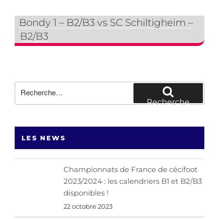
Bondy 1 – B2/B3 vs SC Schiltigheim –
B2/B3
Recherche
pour
Recherche
:
LES NEWS
Championnats de France de cécifoot
2023/2024 : les calendriers B1 et B2/B3
disponibles !
22 octobre 2023