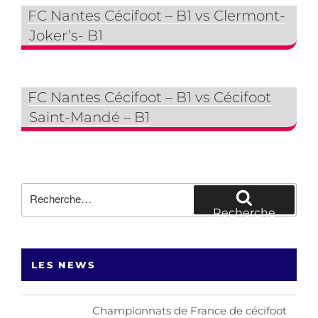
FC Nantes Cécifoot – B1 vs Clermont-
Joker’s- B1
FC Nantes Cécifoot – B1 vs Cécifoot
Saint-Mandé – B1
Recherche
pour
Recherche
:
LES NEWS
Championnats de France de cécifoot