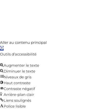
ARCHIVES
Aller au contenu principal
Ouvrir
la
Outils d’accessibilité
barre
Augmenter le texte
d’outils
Diminuer le texte
Niveaux de gris
Haut contraste
Contraste négatif
Arrière-plan clair
Liens soulignés
Police lisible