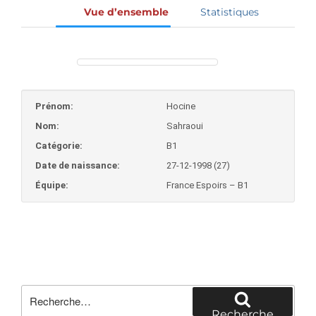
Vue d’ensemble
Statistiques
Prénom:
Hocine
Nom:
Sahraoui
Catégorie:
B1
Date de naissance:
27-12-1998 (27)
Équipe:
France Espoirs – B1
Recherche
pour
Recherche