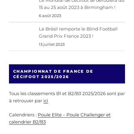
Le Mondial de cécifoot se déroulera du
15 au 25 août 2023 à Birmingham !
6 août 2023
Le Brésil remporte le Blind Football
Grand Prix France 2023 !
13 juillet 2023
CHAMPIONNAT DE FRANCE DE
CÉCIFOOT 2025/2026
Tous les classements B1 et B2/B3 2025/2026 sont par
à retrouver par
ici
Calendriers :
Poule Elite – Poule Challenger et
calendrier B2/B3