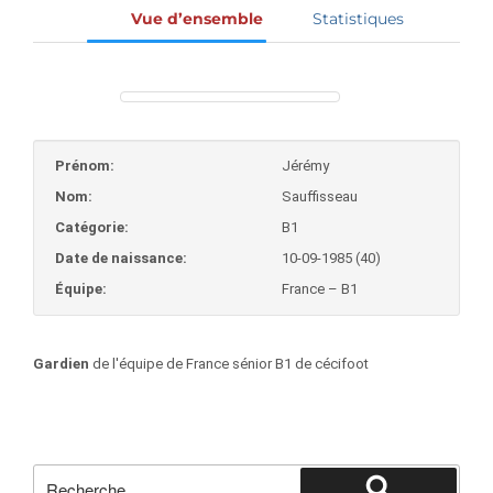
Vue d’ensemble
Statistiques
Prénom:
Jérémy
Nom:
Sauffisseau
Catégorie:
B1
Date de naissance:
10-09-1985 (40)
Équipe:
France – B1
Gardien
de l'équipe de France sénior B1 de cécifoot
Recherche