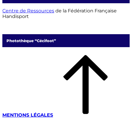
Centre de Ressources
de la Fédération Française
Handisport
Photothèque “Cécifoot”
t
MENTIONS LÉGALES
MEDIATHEQUE