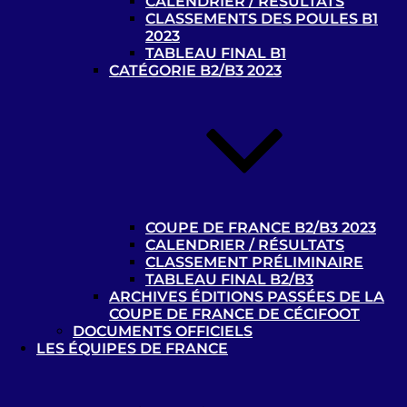
CALENDRIER / RÉSULTATS
CLASSEMENTS DES POULES B1
Nos partenaires
2023
TABLEAU FINAL B1
Partenaires de la Commission Cécifoot
CATÉGORIE B2/B3 2023
Handisport
COUPE DE FRANCE B2/B3 2023
CALENDRIER / RÉSULTATS
CLASSEMENT PRÉLIMINAIRE
TABLEAU FINAL B2/B3
ARCHIVES ÉDITIONS PASSÉES DE LA
COUPE DE FRANCE DE CÉCIFOOT
Où pratiquer ?
DOCUMENTS OFFICIELS
LES ÉQUIPES DE FRANCE
Contacts et liens utiles