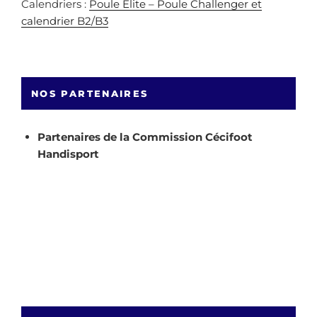
Calendriers :
Poule Elite – Poule Challenger et
calendrier B2/B3
NOS PARTENAIRES
Partenaires de la Commission Cécifoot
Handisport