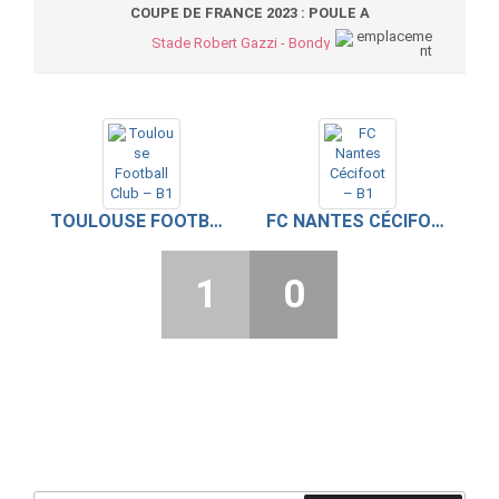
COUPE DE FRANCE 2023 : POULE A
Stade Robert Gazzi - Bondy
TOULOUSE FOOTBALL CLUB – B1
FC NANTES CÉCIFOOT – B1
1
0