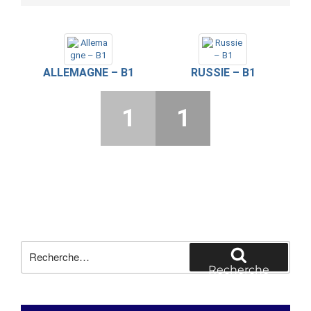
ALLEMAGNE – B1
RUSSIE – B1
1
1
Recherche
pour
Recherche
: