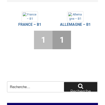
FRANCE – B1
ALLEMAGNE – B1
1
1
Recherche
pour
Recherche
: