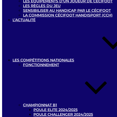
LES ÉQUIPEMENTS D’UN JOUEUR DE CÉCIFOOT
LES RÈGLES DU JEU
SENSIBILISER AU HANDICAP PAR LE CÉCIFOOT
LA COMMISSION CÉCIFOOT HANDISPORT (CCH)
L’ACTUALITÉ
LES COMPÉTITIONS NATIONALES
FONCTIONNEMENT
CHAMPIONNAT B1
POULE ELITE 2024/2025
POULE CHALLENGER 2024/2025