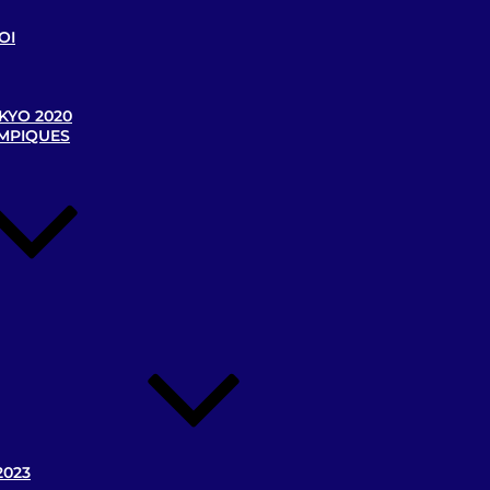
OI
KYO 2020
YMPIQUES
2023