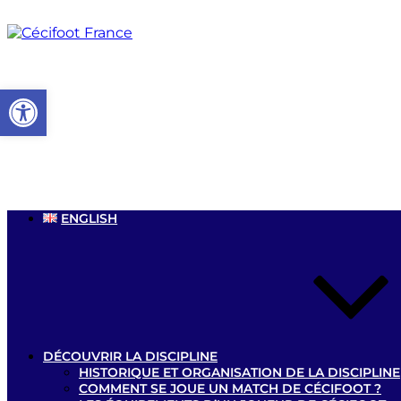
Aller
au
contenu
principal
Ouvrir la barre d’outils
ENGLISH
DÉCOUVRIR LA DISCIPLINE
HISTORIQUE ET ORGANISATION DE LA DISCIPLINE
COMMENT SE JOUE UN MATCH DE CÉCIFOOT ?