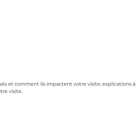
sés et comment ils impactent votre visite, explications à
re visite.