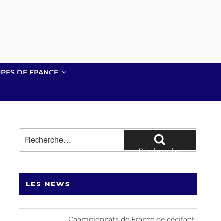
IPES DE FRANCE
Recherche
pour
Recherche
:
LES NEWS
Championnats de France de cécifoot