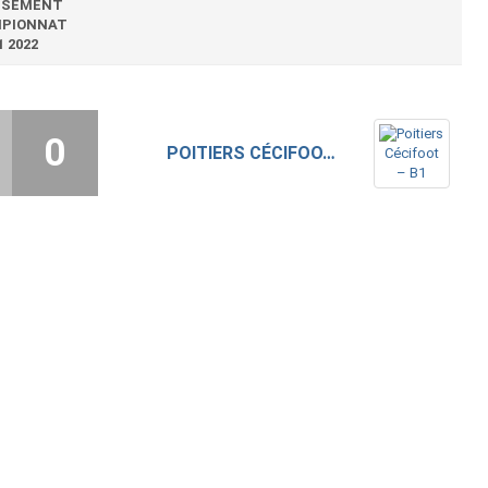
SSEMENT
PIONNAT
1 2022
0
POITIERS CÉCIFOOT – B1