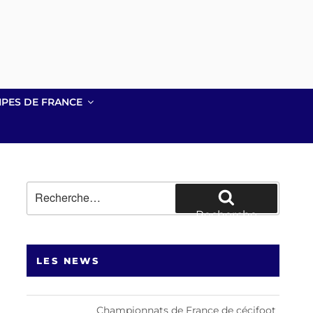
IPES DE FRANCE
Recherche
pour
Recherche
:
LES NEWS
Championnats de France de cécifoot