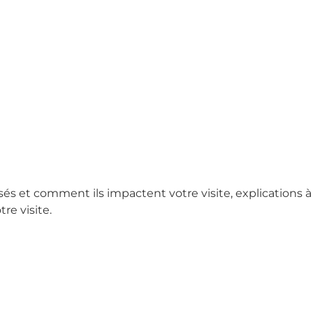
sés et comment ils impactent votre visite, explications à
re visite.