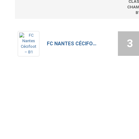
CLA
CHAM
B
3
FC NANTES CÉCIFOOT – B1