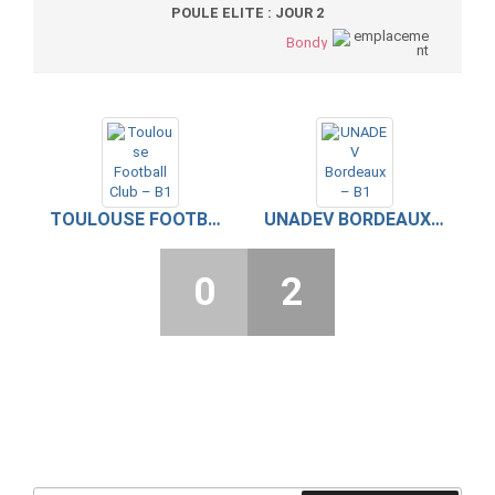
POULE ELITE : JOUR 2
Bondy
TOULOUSE FOOTBALL CLUB – B1
UNADEV BORDEAUX – B1
0
2