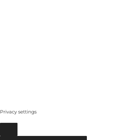
MEDIATHEQUE
ARCHIVES
Privacy settings