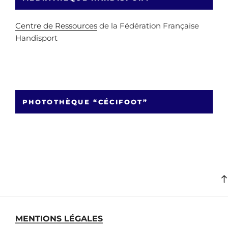
Centre de Ressources
de la Fédération Française
Handisport
PHOTOTHÈQUE “CÉCIFOOT”
MENTIONS LÉGALES