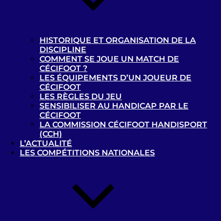
23-04-2022
POULE SUD B1 : JOUR 6
Nantes
HISTORIQUE ET ORGANISATION DE LA
DISCIPLINE
COMMENT SE JOUE UN MATCH DE
CÉCIFOOT ?
LES ÉQUIPEMENTS D’UN JOUEUR DE
CÉCIFOOT
LES RÈGLES DU JEU
SENSIBILISER AU HANDICAP PAR LE
BONDY CÉCIFOOT CLUB – B1
TOULOUSE FOOTBALL CLUB – B1
CÉCIFOOT
LA COMMISSION CÉCIFOOT HANDISPORT
(CCH)
2
0
L’ACTUALITÉ
LES COMPÉTITIONS NATIONALES