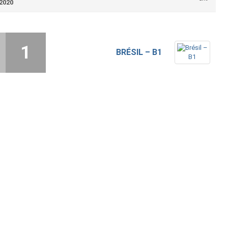
2020
1
BRÉSIL – B1