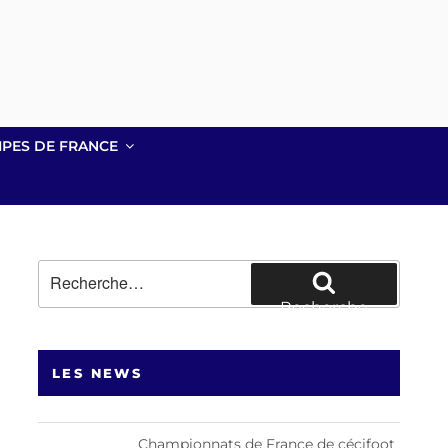
IPES DE FRANCE
Recherche
pour
Recherche
:
LES NEWS
Championnats de France de cécifoot