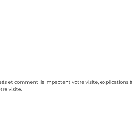
sés et comment ils impactent votre visite, explications à
re visite.