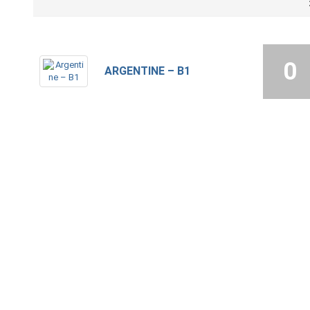
0
ARGENTINE – B1