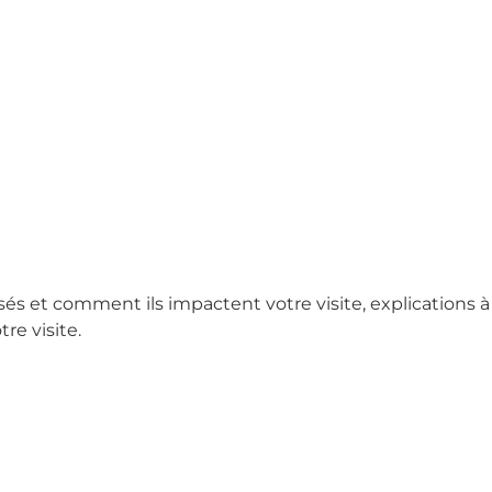
sés et comment ils impactent votre visite, explications à
re visite.