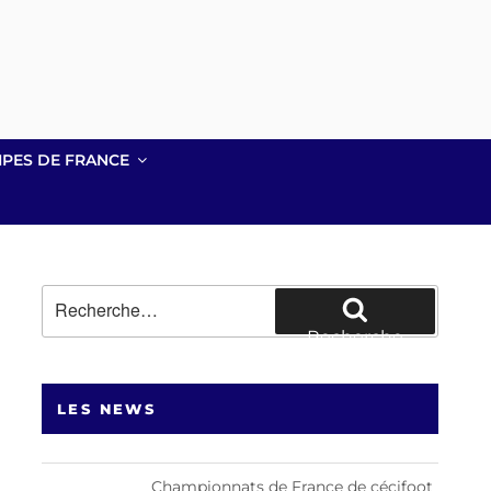
IPES DE FRANCE
Recherche
pour
Recherche
:
LES NEWS
Championnats de France de cécifoot