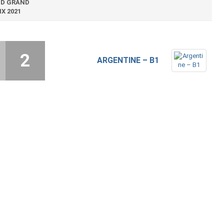
D GRAND
IX 2021
2
ARGENTINE – B1