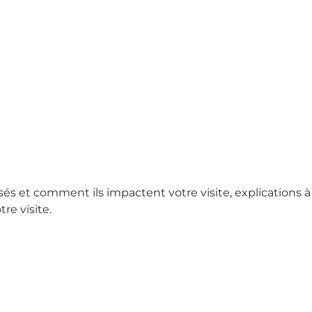
sés et comment ils impactent votre visite, explications à
re visite.