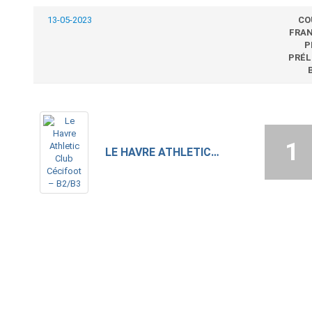
13-05-2023
CO
FRAN
P
PRÉL
1
LE HAVRE ATHLETIC CLUB CÉCIFOOT – B2/B3