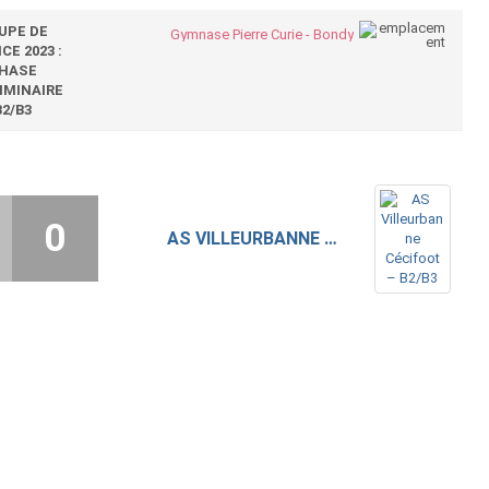
UPE DE
Gymnase Pierre Curie - Bondy
CE 2023 :
HASE
IMINAIRE
B2/B3
0
AS VILLEURBANNE CÉCIFOOT – B2/B3