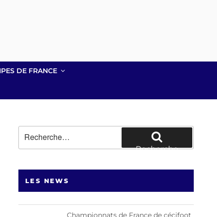
IPES DE FRANCE
Recherche
pour
Recherche
:
LES NEWS
Championnats de France de cécifoot