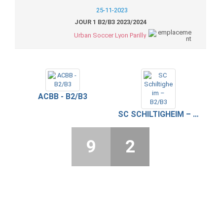
25-11-2023
JOUR 1 B2/B3 2023/2024
Urban Soccer Lyon Parilly
ACBB - B2/B3
SC SCHILTIGHEIM – B2/B3
9
2