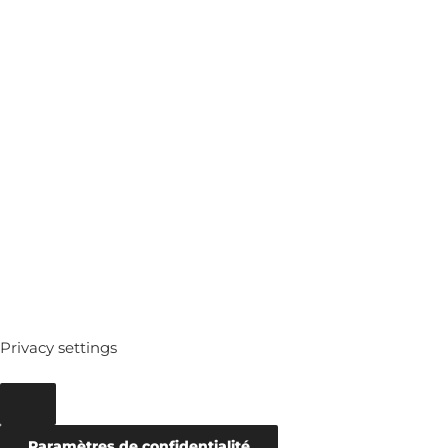
MEDIATHEQUE
ARCHIVES
Privacy settings
Paramètres de confidentialité