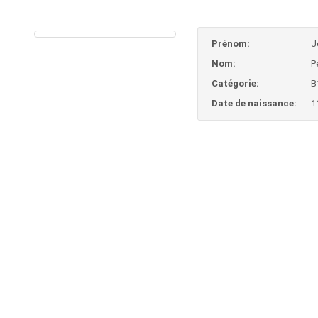
Prénom:
J
Nom:
P
Catégorie:
B
Date de naissance:
1