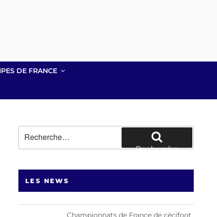
IPES DE FRANCE
Recherche
pour
Recherche
:
LES NEWS
Championnats de France de cécifoot