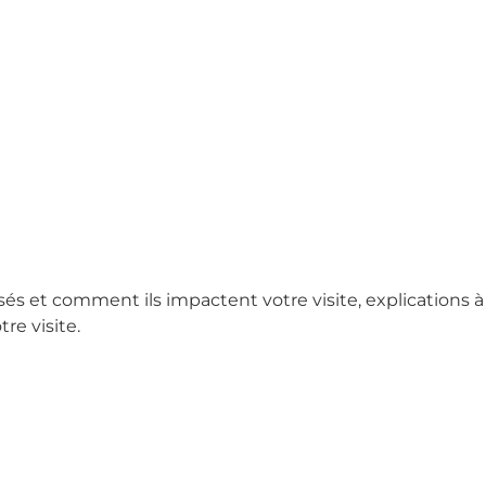
sés et comment ils impactent votre visite, explications à
re visite.