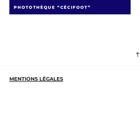
PHOTOTHÈQUE “CÉCIFOOT”
MENTIONS LÉGALES
MEDIATHEQUE