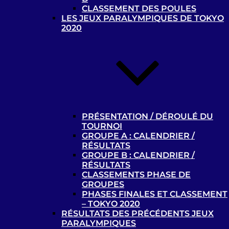
Handisport
CLASSEMENT DES POULES
LES JEUX PARALYMPIQUES DE TOKYO
2020
PRÉSENTATION / DÉROULÉ DU
TOURNOI
GROUPE A : CALENDRIER /
Où pratiquer ?
RÉSULTATS
GROUPE B : CALENDRIER /
RÉSULTATS
CLASSEMENTS PHASE DE
GROUPES
Contacts et liens utiles
PHASES FINALES ET CLASSEMENT
– TOKYO 2020
Contacts
RÉSULTATS DES PRÉCÉDENTS JEUX
Liens utiles
PARALYMPIQUES