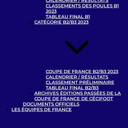
CALENDRIER / RÉSULTATS
CLASSEMENTS DES POULES B1
2023
1 - 0
TABLEAU FINAL B1
CATÉGORIE B2/B3 2023
Mons – B2/B3
SC Schiltigheim – B2/B3
28-04-2019
Rousies
2 - 1
Mons – B2/B3
SC Schiltigheim – B2/B3
COUPE DE FRANCE B2/B3 2023
CALENDRIER / RÉSULTATS
CLASSEMENT PRÉLIMINAIRE
Afficher
TABLEAU FINAL B2/B3
ARCHIVES ÉDITIONS PASSÉES DE LA
COUPE DE FRANCE DE CÉCIFOOT
DOCUMENTS OFFICIELS
Recherche
LES ÉQUIPES DE FRANCE
pour
Recherche
: