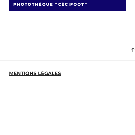
PHOTOTHÈQUE “CÉCIFOOT”
MENTIONS LÉGALES
MEDIATHEQUE