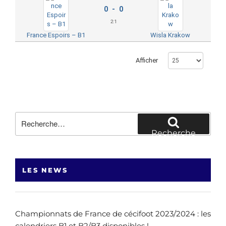
0 - 0
2:
1
France Espoirs – B1
Wisla Krakow
Afficher
Recherche
pour
Recherche
:
LES NEWS
Championnats de France de cécifoot 2023/2024 : les
calendriers B1 et B2/B3 disponibles !