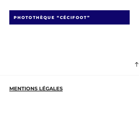
PHOTOTHÈQUE “CÉCIFOOT”
MENTIONS LÉGALES
MEDIATHEQUE