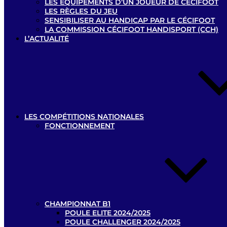
LES ÉQUIPEMENTS D’UN JOUEUR DE CÉCIFOOT
LES RÈGLES DU JEU
SENSIBILISER AU HANDICAP PAR LE CÉCIFOOT
LA COMMISSION CÉCIFOOT HANDISPORT (CCH)
L’ACTUALITÉ
LES COMPÉTITIONS NATIONALES
FONCTIONNEMENT
CHAMPIONNAT B1
POULE ELITE 2024/2025
POULE CHALLENGER 2024/2025