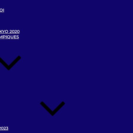
OI
KYO 2020
YMPIQUES
2023