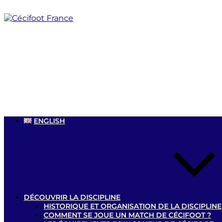
Aller
au
contenu
principal
ENGLISH
DÉCOUVRIR LA DISCIPLINE
HISTORIQUE ET ORGANISATION DE LA DISCIPLINE
COMMENT SE JOUE UN MATCH DE CÉCIFOOT ?