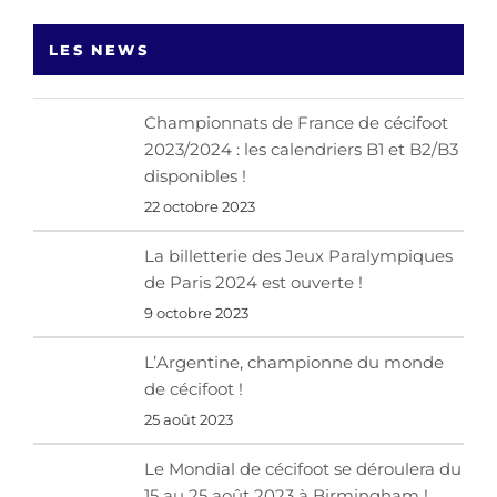
LES NEWS
Championnats de France de cécifoot
2023/2024 : les calendriers B1 et B2/B3
disponibles !
22 octobre 2023
La billetterie des Jeux Paralympiques
de Paris 2024 est ouverte !
9 octobre 2023
L’Argentine, championne du monde
de cécifoot !
25 août 2023
Le Mondial de cécifoot se déroulera du
15 au 25 août 2023 à Birmingham !