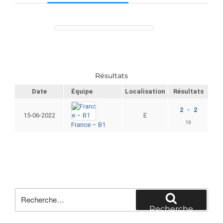
Résultats
Date
Équipe
Localisation
Résultats
2 - 2
15-06-2022
E
1:
0
France – B1
Recherche
pour
Recherche
: