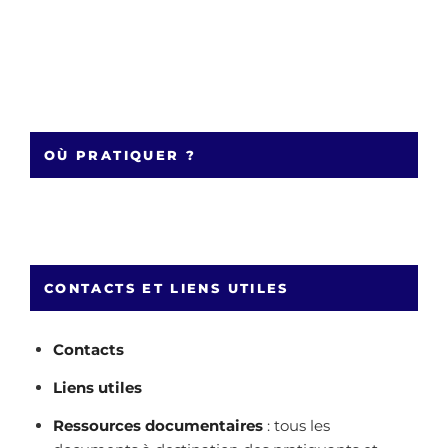
OÙ PRATIQUER ?
CONTACTS ET LIENS UTILES
Contacts
Liens utiles
Ressources documentaires
: tous les