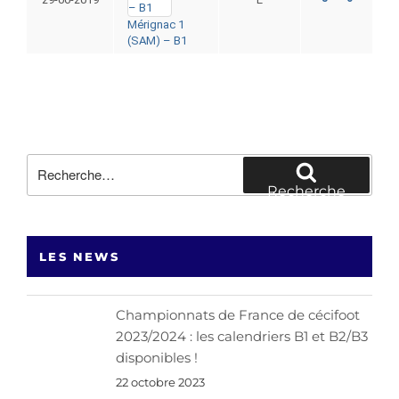
Mérignac 1
(SAM) – B1
Recherche
pour
Recherche
:
LES NEWS
Championnats de France de cécifoot
2023/2024 : les calendriers B1 et B2/B3
disponibles !
22 octobre 2023