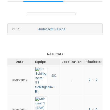
Club:
Anderlecht 5 a side
Résultats
Date
Équipe
Localisation
Résultats
SC
0 - 0
30-06-2019
E
Schiltigheim –
B1
3 - 0
29-06-2019
E