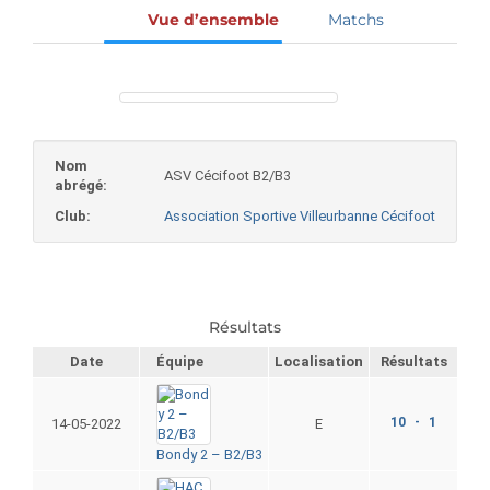
Vue d’ensemble
Matchs
Nom
ASV Cécifoot B2/B3
abrégé:
Club:
Association Sportive Villeurbanne Cécifoot
Résultats
Date
Équipe
Localisation
Résultats
10 - 1
14-05-2022
E
Bondy 2 – B2/B3