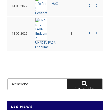
HAC
2 - 0
14-05-2022
E
Cécifoot
1 - 1
14-05-2022
E
UNADEV PACA
Endoume
Recherche
pour
Recherche
:
LES NEWS