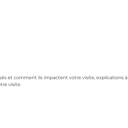
sés et comment ils impactent votre visite, explications à
re visite.