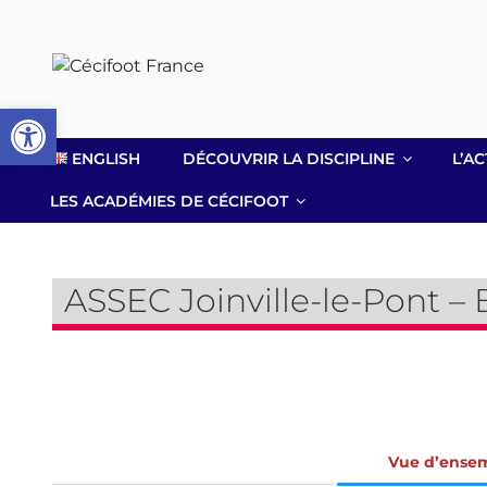
Aller
au
contenu
principal
Ouvrir la barre d’outils
ENGLISH
DÉCOUVRIR LA DISCIPLINE
L’AC
LES ACADÉMIES DE CÉCIFOOT
ASSEC Joinville-le-Pont –
Vue d’ense