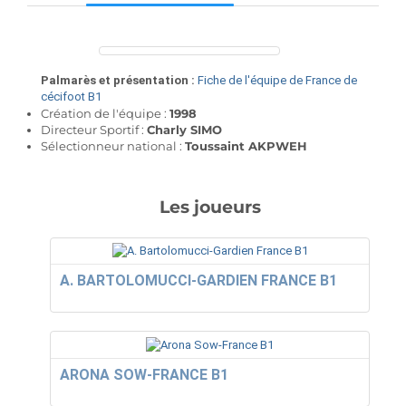
Palmarès et présentation :
Fiche de l'équipe de France de
cécifoot B1
Création de l'équipe :
1998
Directeur Sportif :
Charly SIMO
Sélectionneur national :
Toussaint AKPWEH
hh
ff
kk dd
ee
Les joueurs
A. BARTOLOMUCCI-GARDIEN FRANCE B1
ARONA SOW-FRANCE B1