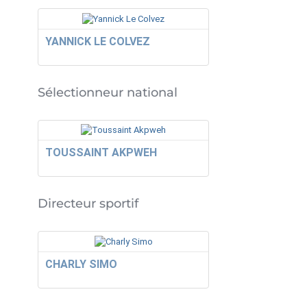
YANNICK LE COLVEZ
Sélectionneur national
TOUSSAINT AKPWEH
Directeur sportif
CHARLY SIMO