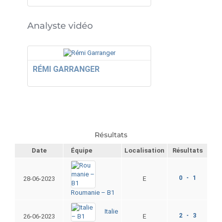
Analyste vidéo
RÉMI GARRANGER
Résultats
Date
Équipe
Localisation
Résultats
0 - 1
28-06-2023
E
Roumanie – B1
Italie
2 - 3
26-06-2023
E