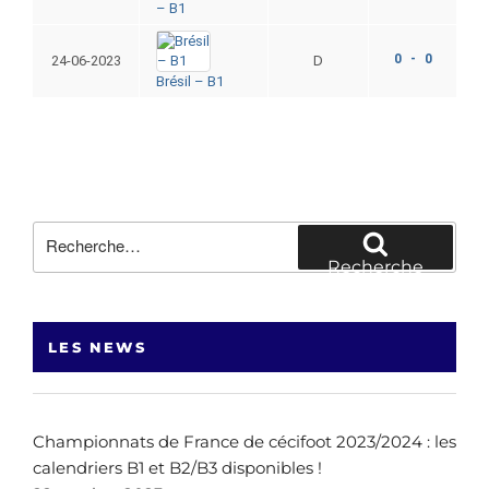
– B1
0 - 0
24-06-2023
D
Brésil – B1
Recherche
pour
Recherche
:
LES NEWS
Championnats de France de cécifoot 2023/2024 : les
calendriers B1 et B2/B3 disponibles !