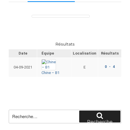
Résultats
Date
Équipe
Localisation
Résultats
0 - 4
04-09-2021
E
Chine – B1
Recherche
pour
Recherche
: