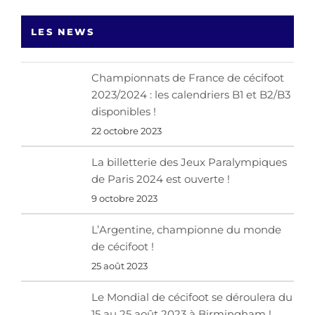
LES NEWS
Championnats de France de cécifoot
2023/2024 : les calendriers B1 et B2/B3
disponibles !
22 octobre 2023
La billetterie des Jeux Paralympiques
de Paris 2024 est ouverte !
9 octobre 2023
L’Argentine, championne du monde
de cécifoot !
25 août 2023
Le Mondial de cécifoot se déroulera du
15 au 25 août 2023 à Birmingham !