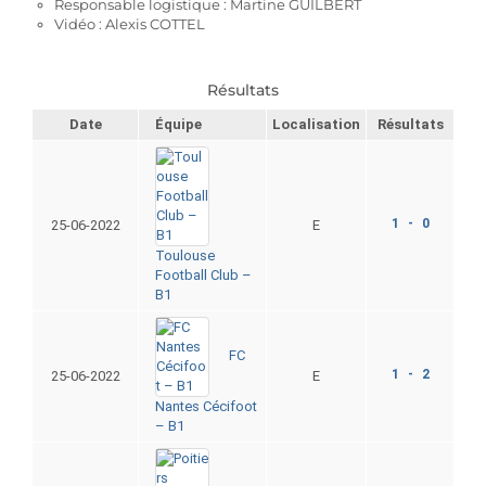
Responsable logistique : Martine GUILBERT
Vidéo : Alexis COTTEL
Résultats
Date
Équipe
Localisation
Résultats
1 - 0
25-06-2022
E
Toulouse
Football Club –
B1
FC
1 - 2
25-06-2022
E
Nantes Cécifoot
– B1