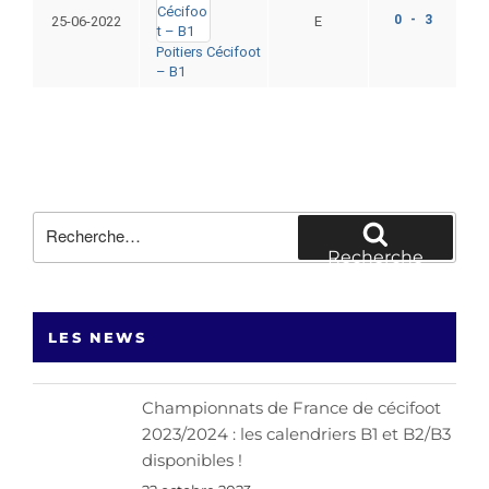
0 - 3
25-06-2022
E
Poitiers Cécifoot
– B1
Recherche
pour
Recherche
:
LES NEWS
Championnats de France de cécifoot
2023/2024 : les calendriers B1 et B2/B3
disponibles !