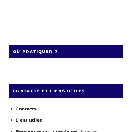
OÙ PRATIQUER ?
CONTACTS ET LIENS UTILES
Contacts
Liens utiles
Ressources documentaires
: tous les