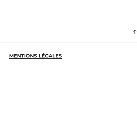
MENTIONS LÉGALES
MEDIATHEQUE
ARCHIVES