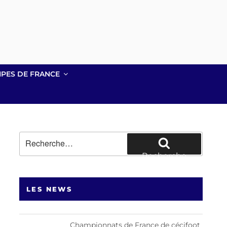
IPES DE FRANCE
Recherche
pour
Recherche
:
LES NEWS
Championnats de France de cécifoot