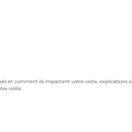
sés et comment ils impactent votre visite, explications à
re visite.