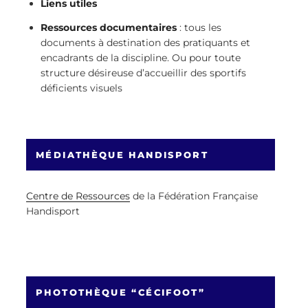
Liens utiles
Ressources documentaires
: tous les
documents à destination des pratiquants et
encadrants de la discipline. Ou pour toute
structure désireuse d’accueillir des sportifs
déficients visuels
MÉDIATHÈQUE HANDISPORT
Centre de Ressources
de la Fédération Française
Handisport
PHOTOTHÈQUE “CÉCIFOOT”