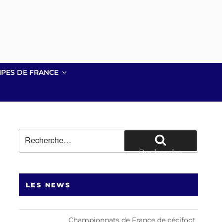
IPES DE FRANCE
Recherche
pour
Recherche
:
LES NEWS
Championnats de France de cécifoot