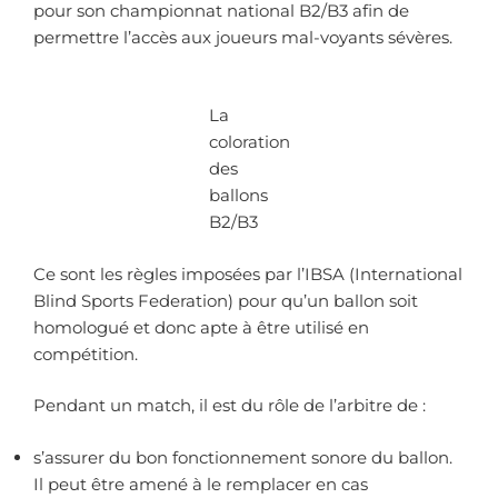
pour son championnat national B2/B3 afin de
permettre l’accès aux joueurs mal-voyants sévères.
La
coloration
des
ballons
B2/B3
Ce sont les règles imposées par l’IBSA (International
Blind Sports Federation) pour qu’un ballon soit
homologué et donc apte à être utilisé en
compétition.
Pendant un match, il est du rôle de l’arbitre de :
s’assurer du bon fonctionnement sonore du ballon.
Il peut être amené à le remplacer en cas