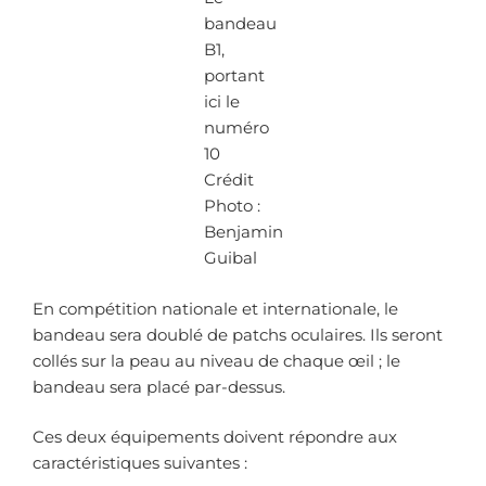
bandeau
B1,
portant
ici le
numéro
10
Crédit
Photo :
Benjamin
Guibal
En compétition nationale et internationale, le
bandeau sera doublé de patchs oculaires. Ils seront
collés sur la peau au niveau de chaque œil ; le
bandeau sera placé par-dessus.
Ces deux équipements doivent répondre aux
caractéristiques suivantes :