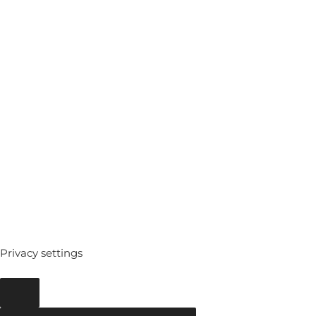
MEDIATHEQUE
ARCHIVES
Privacy settings