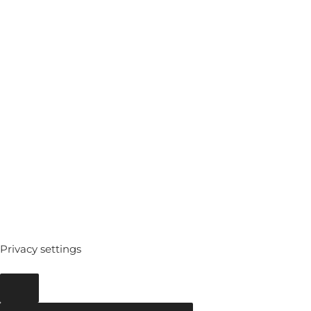
MEDIATHEQUE
ARCHIVES
Privacy settings