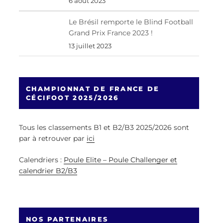
6 août 2023
Le Brésil remporte le Blind Football
Grand Prix France 2023 !
13 juillet 2023
CHAMPIONNAT DE FRANCE DE
CÉCIFOOT 2025/2026
Tous les classements B1 et B2/B3 2025/2026 sont
par à retrouver par
ici
Calendriers :
Poule Elite – Poule Challenger et
calendrier B2/B3
NOS PARTENAIRES