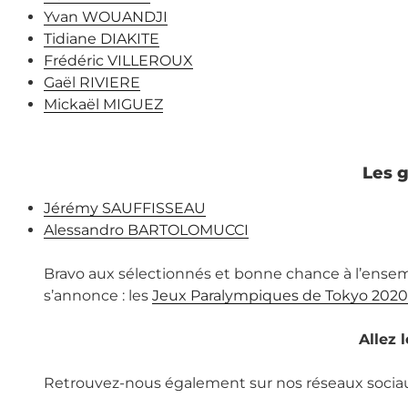
Yvan WOUANDJI
Tidiane DIAKITE
Frédéric VILLEROUX
Gaël RIVIERE
Mickaël MIGUEZ
Les 
Jérémy SAUFFISSEAU
Alessandro BARTOLOMUCCI
Bravo aux sélectionnés et bonne chance à l’ensem
s’annonce : les
Jeux Paralympiques de Tokyo 2020
Allez 
Retrouvez-nous également sur nos réseaux socia