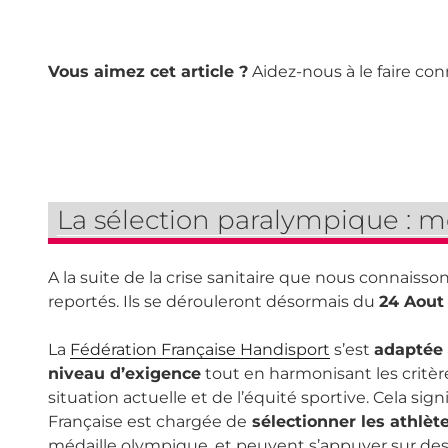
Vous aimez cet article ?
Aidez-nous à le faire con
La sélection paralympique : 
A la suite de la crise sanitaire que nous connaisson
reportés. Ils se dérouleront désormais du
24 Aout
La
Fédération Française Handisport
s’est
adaptée
niveau d’exigence
tout en harmonisant les critère
situation actuelle et de l’équité sportive. Cela sig
Française est chargée de
sélectionner les athlèt
médaille olympique, et peuvent s’appuyer sur de