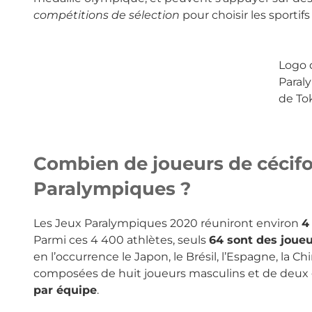
compétitions de sélection
pour choisir les sportif
Logo 
Paral
de To
Combien de joueurs de cécifo
Paralympiques ?
Les Jeux Paralympiques 2020 réuniront environ
4
Parmi ces 4 400 athlètes, seuls
64 sont des joueu
en l’occurrence le Japon, le Brésil, l’Espagne, la Chi
composées de huit joueurs masculins et de deux g
par équipe
.