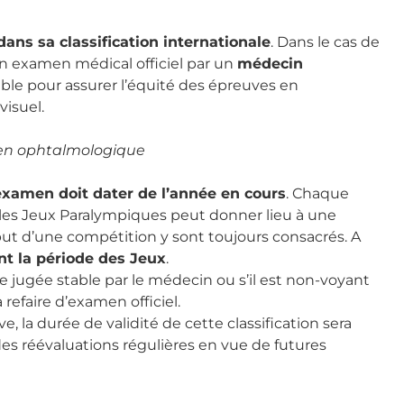
dans sa classification internationale
. Dans le cas de
r un examen médical officiel par un
médecin
able pour assurer l’équité des épreuves en
visuel.
en ophtalmologique
examen doit dater de l’année en cours
. Chaque
 les Jeux Paralympiques peut donner lieu à une
ébut d’une compétition y sont toujours consacrés. A
nt la période des Jeux
.
 jugée stable par le médecin ou s’il est non-voyant
à refaire d’examen officiel.
, la durée de validité de cette classification sera
es réévaluations régulières en vue de futures