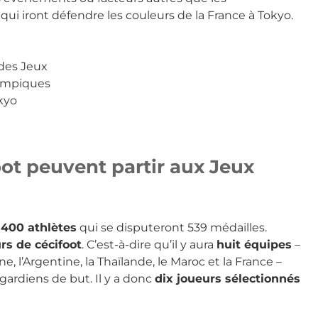
s qui iront défendre les couleurs de la France à Tokyo.
des Jeux
ympiques
kyo
ot peuvent partir aux Jeux
 400 athlètes
qui se disputeront 539 médailles.
rs de cécifoot
. C’est-à-dire qu’il y aura
huit équipes
–
ne, l’Argentine, la Thaïlande, le Maroc et la France –
ardiens de but. Il y a donc
dix joueurs sélectionnés