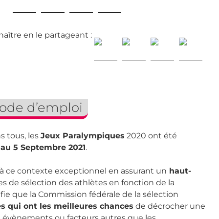
naître en le partageant :
mode d’emploi
s tous, les
Jeux Paralympiques
2020 ont été
 au 5 Septembre 2021
.
à ce contexte exceptionnel en assurant un
haut-
s de sélection des athlètes en fonction de la
nifie que la Commission fédérale de la sélection
es qui ont les meilleures chances
de décrocher une
s évènements ou facteurs autres que les