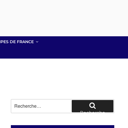
IPES DE FRANCE
Recherche
pour
Recherche
: