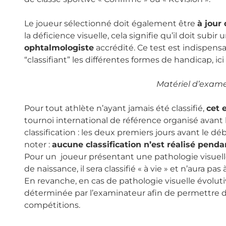
Le joueur sélectionné doit également être
à jour 
la déficience visuelle, cela signifie qu’il doit subi
ophtalmologiste
accrédité. Ce test est indispens
“classifiant” les différentes formes de handicap, ici 
Matériel d’exam
Pour tout athlète n’ayant jamais été classifié,
cet 
tournoi international de référence organisé avant
classification : les deux premiers jours avant le d
noter :
aucune classification n’est réalisé penda
Pour un joueur présentant une pathologie visuelle
de naissance, il sera classifié « à vie » et n’aura pas 
En revanche, en cas de pathologie visuelle évolutive
déterminée par l’examinateur afin de permettre d
compétitions.