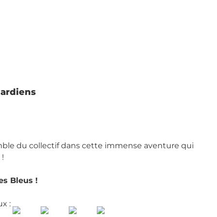
gardiens
ble du collectif dans cette immense aventure qui
!
les Bleus !
ux :