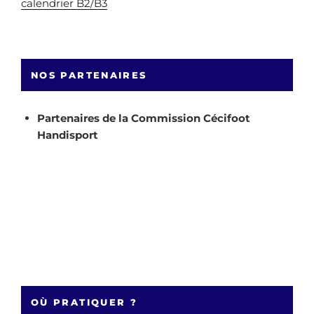
calendrier B2/B3
NOS PARTENAIRES
Partenaires de la Commission Cécifoot
Handisport
OÙ PRATIQUER ?