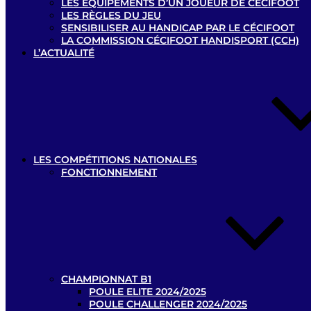
LES ÉQUIPEMENTS D’UN JOUEUR DE CÉCIFOOT
LES RÈGLES DU JEU
SENSIBILISER AU HANDICAP PAR LE CÉCIFOOT
LA COMMISSION CÉCIFOOT HANDISPORT (CCH)
L’ACTUALITÉ
LES COMPÉTITIONS NATIONALES
FONCTIONNEMENT
CHAMPIONNAT B1
POULE ELITE 2024/2025
POULE CHALLENGER 2024/2025