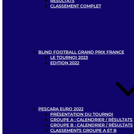
RÉSULTATS
CLASSEMENT COMPLET
BLIND FOOTBALL GRAND PRIX FRANCE
LE TOURNOI 2023
EDITION 2022
PESCARA EURO 2022
PRÉSENTATION DU TOURNOI
GROUPE A : CALENDRIER / RÉSULTATS
GROUPE B : CALENDRIER / RÉSULTATS
CLASSEMENTS GROUPE A ET B