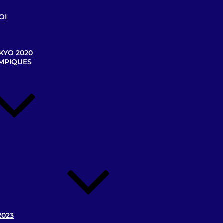
OI
KYO 2020
YMPIQUES
2023