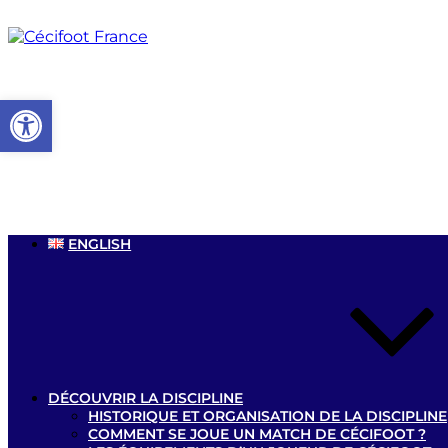
Aller
au
contenu
principal
Ouvrir la barre d’outils
ENGLISH
DÉCOUVRIR LA DISCIPLINE
HISTORIQUE ET ORGANISATION DE LA DISCIPLINE
COMMENT SE JOUE UN MATCH DE CÉCIFOOT ?