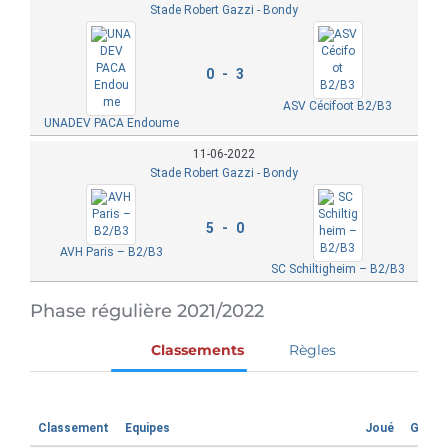
Stade Robert Gazzi - Bondy
0 - 3
ASV Cécifoot B2/B3
UNADEV PACA Endoume
11-06-2022
Stade Robert Gazzi - Bondy
5 - 0
AVH Paris – B2/B3
SC Schiltigheim – B2/B3
Phase régulière 2021/2022
Classements
Règles
Classement
Equipes
Joué
Gagné