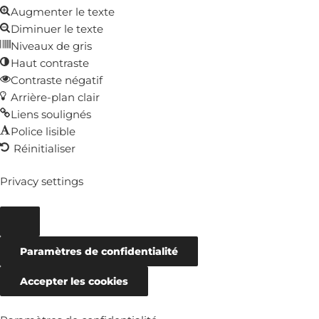
Augmenter le texte
d’outils
Diminuer le texte
Niveaux de gris
Haut contraste
Contraste négatif
Arrière-plan clair
Liens soulignés
Police lisible
Réinitialiser
Privacy settings
Paramètres de confidentialité
Accepter les cookies