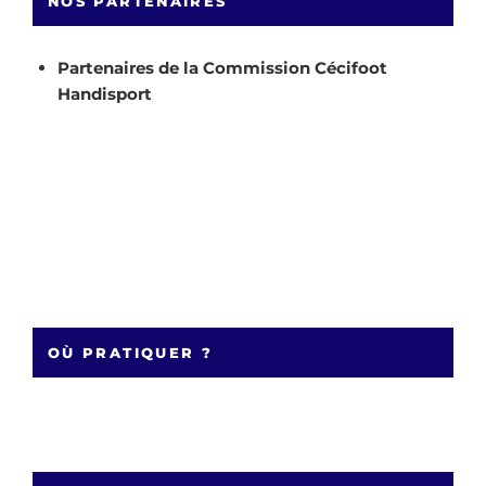
NOS PARTENAIRES
Partenaires de la Commission Cécifoot
Handisport
OÙ PRATIQUER ?