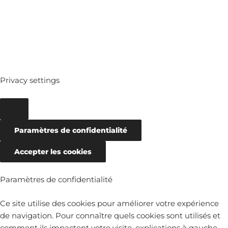
Privacy settings
Paramètres de confidentialité
Accepter les cookies
Paramètres de confidentialité
Ce site utilise des cookies pour améliorer votre expérience
de navigation. Pour connaître quels cookies sont utilisés et
comment ils impactent votre visite, explications à gauche.