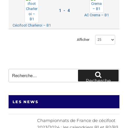
1 - 4
AC Crema – B1
Cécifoot Charleroi – B1
Afficher
Recherche
pour
Recherche
:
LES NEWS
Championnats de France de cécifoot
2023/2024 : les calendriers B1 et B2/B3